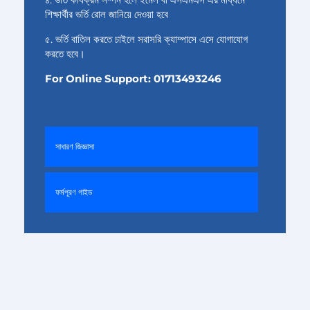
শিক্ষার্থীর ভর্তি রোল জানিয়ে দেওয়া হবে
৫. ভর্তি বাতিল করতে চাইলে সরাসরি ক্যাম্পাসে এসে যোগাযোগ
করতে হবে।
For Online Support: 01713493246
সাধারণ জিজ্ঞাসা
ফর্মপূরণ গাইড