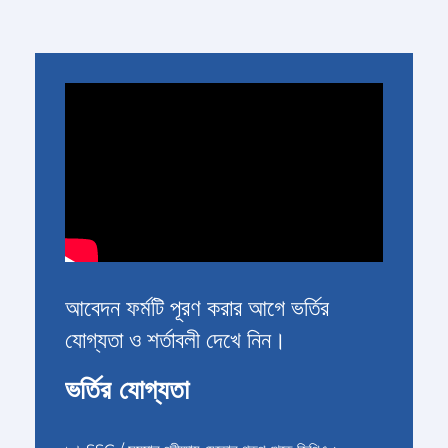
আবেদন ফর্মটি পূরণ করার আগে ভর্তির
যোগ্যতা ও শর্তাবলী দেখে নিন।
ভর্তির যোগ্যতা