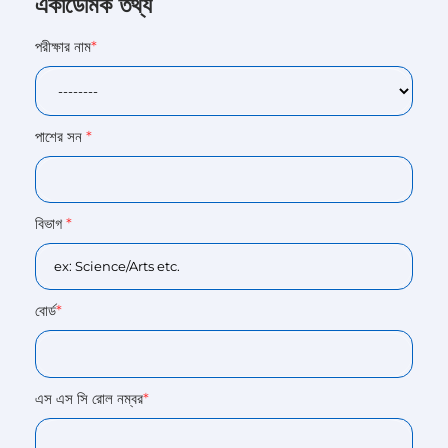
একাডেমিক তথ্য
পরীক্ষার নাম
*
পাশের সন
*
বিভাগ
*
বোর্ড
*
এস এস সি রোল নম্বর
*