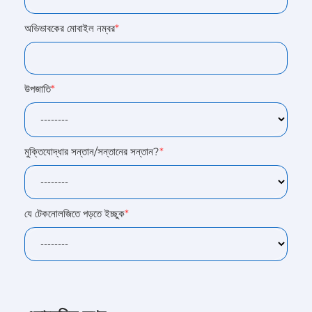
অভিভাবকের মোবাইল নম্বর
*
উপজাতি
*
মুক্তিযোদ্ধার সন্তান/সন্তানের সন্তান?
*
যে টেকনোলজিতে পড়তে ইচ্ছুক
*