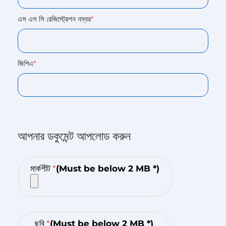
এস এস সি রেজিস্ট্রেশন নম্বর
*
জিপিএ
*
আপনার ডকুমেন্ট আপলোড করুন
মার্কশীট
*
(Must be below 2 MB *)
ছবি
*
(Must be below 2 MB *)